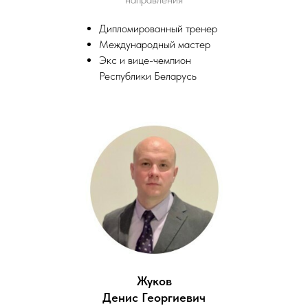
Дипломированный тренер
Международный мастер
Экс и вице-чемпион
Республики Беларусь
Жуков
Денис Георгиевич