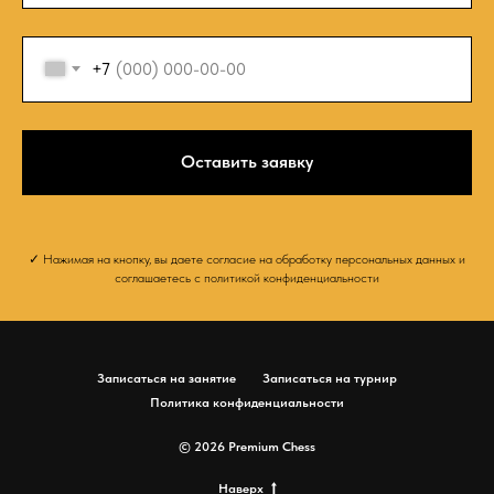
+7
Оставить заявку
✓ Нажимая на кнопку, вы даете согласие на обработку персональных данных и
соглашаетесь c политикой конфиденциальности
Записаться на занятие
Записаться на турнир
Политика конфиденциальности
© 2026 Premium Chess
Наверх