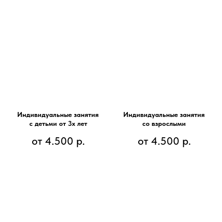
Индивидуальные занятия
Индивидуальные занятия
с детьми от 3х лет
со взрослыми
от 4.500
р.
от 4.500
р.