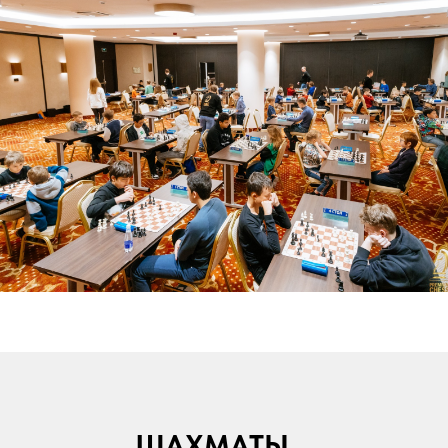
ШАХМАТЫ...