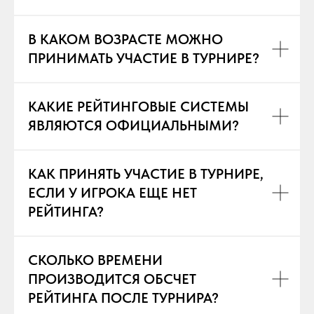
В КАКОМ ВОЗРАСТЕ МОЖНО
ПРИНИМАТЬ УЧАСТИЕ В ТУРНИРЕ?
КАКИЕ РЕЙТИНГОВЫЕ СИСТЕМЫ
ЯВЛЯЮТСЯ ОФИЦИАЛЬНЫМИ?
КАК ПРИНЯТЬ УЧАСТИЕ В ТУРНИРЕ,
ЕСЛИ У ИГРОКА ЕЩЕ НЕТ
РЕЙТИНГА?
СКОЛЬКО ВРЕМЕНИ
ПРОИЗВОДИТСЯ ОБСЧЕТ
РЕЙТИНГА ПОСЛЕ ТУРНИРА?