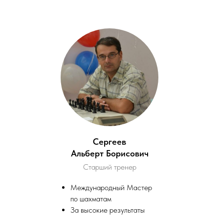
Cергеев
Альберт Борисович
Старший тренер
Международный Мастер
по шахматам
За высокие результаты