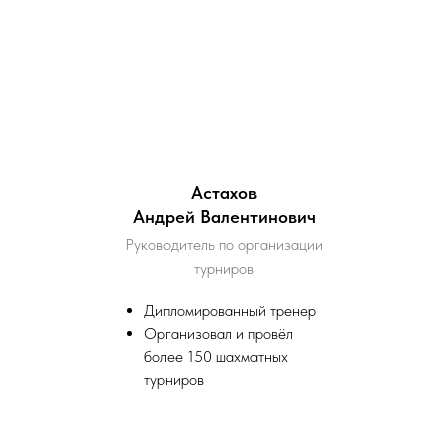
Астахов
Андрей Валентинович
Руководитель по организации
турниров
Дипломированный тренер
Организовал и провёл
более 150 шахматных
турниров